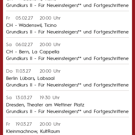
Grundkurs II - Für Neueinsteigers** und Fortgeschrittene
Fr
05.02.27
20:00 Uhr
CH - Wädenswil, Ticino
Grundkurs II - Für Neueinsteigers** und Fortgeschrittene
Sa
06.02.27
20:00 Uhr
CH - Bern, La Cappella
Grundkurs II - Für Neueinsteigers** und Fortgeschrittene
Do
11.03.27
20:00 Uhr
Berlin Lübars, Labsaal
Grundkurs II - Für Neueinsteigers** und Fortgeschrittene
Sa
13.03.27
19:30 Uhr
Dresden, Theater am Wettiner Platz
Grundkurs II - Für Neueinsteigers** und Fortgeschrittene
Fr
19.03.27
20:00 Uhr
Kleinmachnow, KultRaum