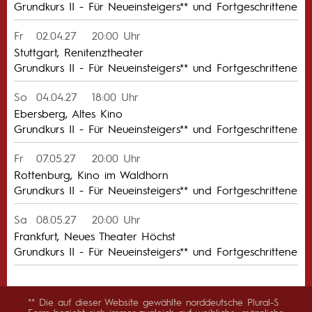
Grundkurs II - Für Neueinsteigers** und Fortgeschrittene
Fr
02.04.27
20:00 Uhr
Stuttgart, Renitenztheater
Grundkurs II - Für Neueinsteigers** und Fortgeschrittene
So
04.04.27
18:00 Uhr
Ebersberg, Altes Kino
Grundkurs II - Für Neueinsteigers** und Fortgeschrittene
Fr
07.05.27
20:00 Uhr
Rottenburg, Kino im Waldhorn
Grundkurs II - Für Neueinsteigers** und Fortgeschrittene
Sa
08.05.27
20:00 Uhr
Frankfurt, Neues Theater Höchst
Grundkurs II - Für Neueinsteigers** und Fortgeschrittene
** Die auf dieser Website gewählte norddeutsche Plural-S