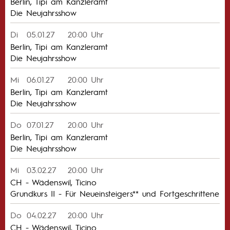
Berlin, Tipi am Kanzleramt
Die Neujahrsshow
Di
05.01.27
20:00 Uhr
Berlin, Tipi am Kanzleramt
Die Neujahrsshow
Mi
06.01.27
20:00 Uhr
Berlin, Tipi am Kanzleramt
Die Neujahrsshow
Do
07.01.27
20:00 Uhr
Berlin, Tipi am Kanzleramt
Die Neujahrsshow
Mi
03.02.27
20:00 Uhr
CH - Wädenswil, Ticino
Grundkurs II - Für Neueinsteigers** und Fortgeschrittene
Do
04.02.27
20:00 Uhr
CH - Wädenswil, Ticino