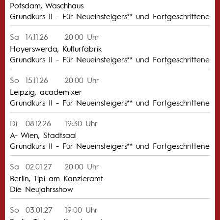
Potsdam, Waschhaus
Grundkurs II - Für Neueinsteigers** und Fortgeschrittene
Sa
14.11.26
20:00 Uhr
Hoyerswerda, Kulturfabrik
Grundkurs II - Für Neueinsteigers** und Fortgeschrittene
So
15.11.26
20:00 Uhr
Leipzig, academixer
Grundkurs II - Für Neueinsteigers** und Fortgeschrittene
Di
08.12.26
19:30 Uhr
A- Wien, Stadtsaal
Grundkurs II - Für Neueinsteigers** und Fortgeschrittene
Sa
02.01.27
20:00 Uhr
Berlin, Tipi am Kanzleramt
Die Neujahrsshow
So
03.01.27
19:00 Uhr