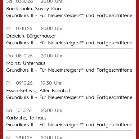
Sa
03.10.26
20:00 Uhr
Bordesholm, Savoy Kino
Grundkurs II - Für Neueinsteigers** und Fortgeschrittene
Mi
07.10.26
20:00 Uhr
Dreieich, Bürgerhäuser
Grundkurs II - Für Neueinsteigers** und Fortgeschrittene
Do
08.10.26
20:00 Uhr
Mainz, Unterhaus
Grundkurs II - Für Neueinsteigers** und Fortgeschrittene
Fr
09.10.26
19:30 Uhr
Essen-Kettwig, Alter Bahnhof
Grundkurs II - Für Neueinsteigers** und Fortgeschrittene
Sa
10.10.26
20:00 Uhr
Karlsruhe, Tollhaus
Grundkurs II - Für Neueinsteigers** und Fortgeschrittene
Mi
28.10.26
20:00 Uhr